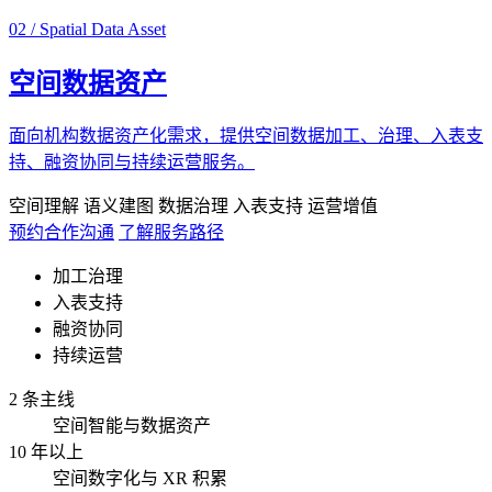
02 / Spatial Data Asset
空间数据资产
面向机构数据资产化需求，提供空间数据加工、治理、入表支
持、融资协同与持续运营服务。
空间理解
语义建图
数据治理
入表支持
运营增值
预约合作沟通
了解服务路径
加工治理
入表支持
融资协同
持续运营
2 条主线
空间智能与数据资产
10 年以上
空间数字化与 XR 积累