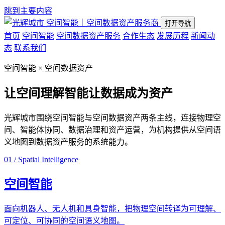
跳到主要内容
空间智能｜空间数据资产服务商
打开导航
首页
空间智能
空间数据资产服务
合作生态
发展历程
新闻动
态
联系我们
空间智能 × 空间数据资产
让空间理解智能
让数据成为资产
光辉城市围绕空间智能与空间数据资产两条主线，连接物理空
间、智能体协同、数据治理和资产运营，为机构提供从空间语
义地图到数据资产服务的系统能力。
01 / Spatial Intelligence
空间智能
面向机器人、无人机和具身智能，把物理空间转译为可理解、
可定位、可协同的空间语义地图。