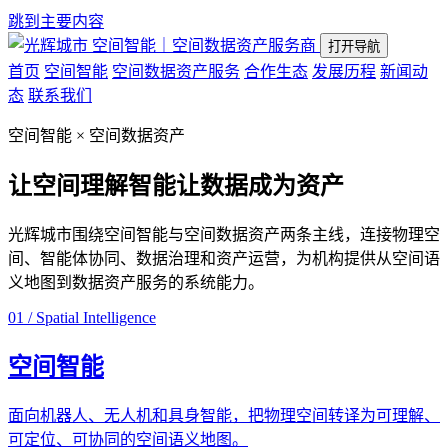
跳到主要内容
空间智能｜空间数据资产服务商
打开导航
首页
空间智能
空间数据资产服务
合作生态
发展历程
新闻动
态
联系我们
空间智能 × 空间数据资产
让空间理解智能
让数据成为资产
光辉城市围绕空间智能与空间数据资产两条主线，连接物理空
间、智能体协同、数据治理和资产运营，为机构提供从空间语
义地图到数据资产服务的系统能力。
01 / Spatial Intelligence
空间智能
面向机器人、无人机和具身智能，把物理空间转译为可理解、
可定位、可协同的空间语义地图。