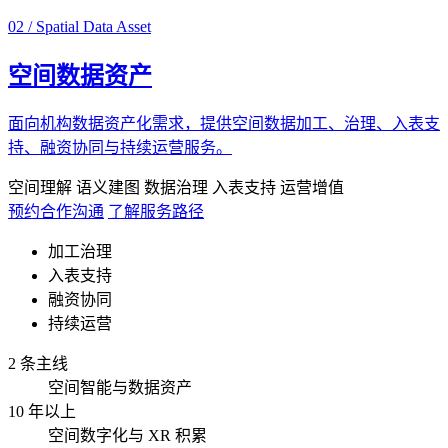
02 / Spatial Data Asset
空间数据资产
面向机构数据资产化需求，提供空间数据加工、治理、入表支
持、融资协同与持续运营服务。
空间理解
语义建图
数据治理
入表支持
运营增值
预约合作沟通
了解服务路径
加工治理
入表支持
融资协同
持续运营
2 条主线
空间智能与数据资产
10 年以上
空间数字化与 XR 积累