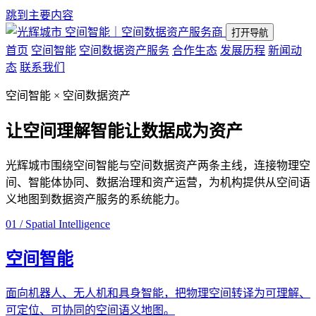
跳到主要内容
空间智能｜空间数据资产服务商
打开导航
首页
空间智能
空间数据资产服务
合作生态
发展历程
新闻动
态
联系我们
空间智能 × 空间数据资产
让空间理解智能
让数据成为资产
光辉城市围绕空间智能与空间数据资产两条主线，连接物理空
间、智能体协同、数据治理和资产运营，为机构提供从空间语
义地图到数据资产服务的系统能力。
01 / Spatial Intelligence
空间智能
面向机器人、无人机和具身智能，把物理空间转译为可理解、
可定位、可协同的空间语义地图。