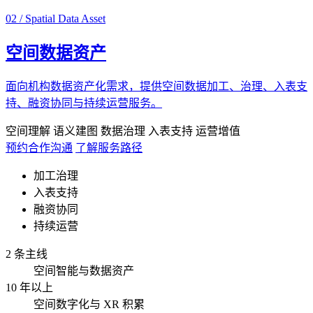
02 / Spatial Data Asset
空间数据资产
面向机构数据资产化需求，提供空间数据加工、治理、入表支
持、融资协同与持续运营服务。
空间理解
语义建图
数据治理
入表支持
运营增值
预约合作沟通
了解服务路径
加工治理
入表支持
融资协同
持续运营
2 条主线
空间智能与数据资产
10 年以上
空间数字化与 XR 积累