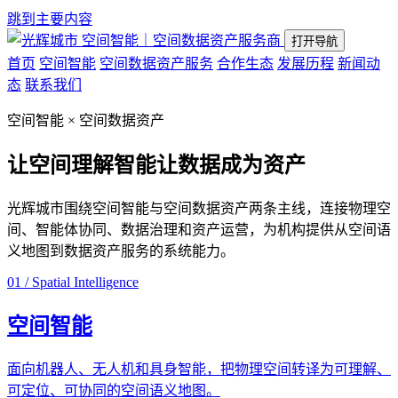
跳到主要内容
空间智能｜空间数据资产服务商
打开导航
首页
空间智能
空间数据资产服务
合作生态
发展历程
新闻动
态
联系我们
空间智能 × 空间数据资产
让空间理解智能
让数据成为资产
光辉城市围绕空间智能与空间数据资产两条主线，连接物理空
间、智能体协同、数据治理和资产运营，为机构提供从空间语
义地图到数据资产服务的系统能力。
01 / Spatial Intelligence
空间智能
面向机器人、无人机和具身智能，把物理空间转译为可理解、
可定位、可协同的空间语义地图。