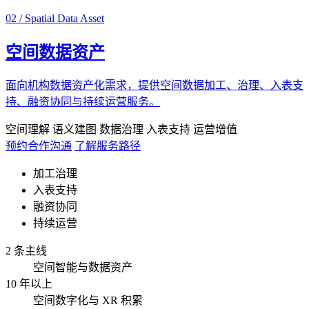
02 / Spatial Data Asset
空间数据资产
面向机构数据资产化需求，提供空间数据加工、治理、入表支
持、融资协同与持续运营服务。
空间理解
语义建图
数据治理
入表支持
运营增值
预约合作沟通
了解服务路径
加工治理
入表支持
融资协同
持续运营
2 条主线
空间智能与数据资产
10 年以上
空间数字化与 XR 积累