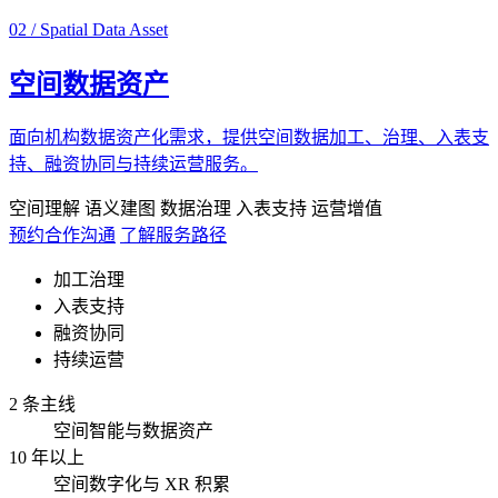
02 / Spatial Data Asset
空间数据资产
面向机构数据资产化需求，提供空间数据加工、治理、入表支
持、融资协同与持续运营服务。
空间理解
语义建图
数据治理
入表支持
运营增值
预约合作沟通
了解服务路径
加工治理
入表支持
融资协同
持续运营
2 条主线
空间智能与数据资产
10 年以上
空间数字化与 XR 积累