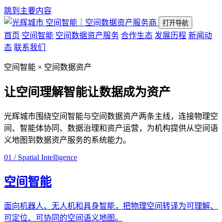
跳到主要内容
空间智能｜空间数据资产服务商
打开导航
首页
空间智能
空间数据资产服务
合作生态
发展历程
新闻动
态
联系我们
空间智能 × 空间数据资产
让空间理解智能
让数据成为资产
光辉城市围绕空间智能与空间数据资产两条主线，连接物理空
间、智能体协同、数据治理和资产运营，为机构提供从空间语
义地图到数据资产服务的系统能力。
01 / Spatial Intelligence
空间智能
面向机器人、无人机和具身智能，把物理空间转译为可理解、
可定位、可协同的空间语义地图。