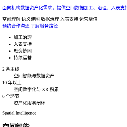
面向机构数据资产化需求，提供空间数据加工、治理、入表支
空间理解
语义建图
数据治理
入表支持
运营增值
预约合作沟通
了解服务路径
加工治理
入表支持
融资协同
持续运营
2 条主线
空间智能与数据资产
10 年以上
空间数字化与 XR 积累
6 个环节
资产化服务闭环
Spatial Intelligence