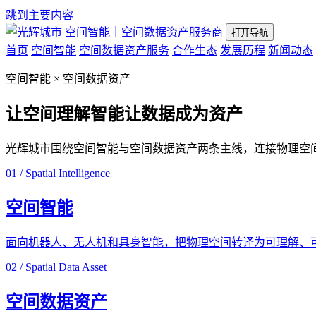
跳到主要内容
空间智能｜空间数据资产服务商
打开导航
首页
空间智能
空间数据资产服务
合作生态
发展历程
新闻动态
空间智能 × 空间数据资产
让空间理解智能
让数据成为资产
光辉城市围绕空间智能与空间数据资产两条主线，连接物理空
01 / Spatial Intelligence
空间智能
面向机器人、无人机和具身智能，把物理空间转译为可理解、
02 / Spatial Data Asset
空间数据资产