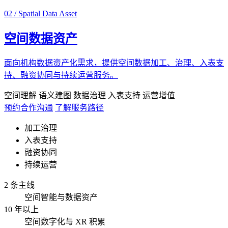
02 / Spatial Data Asset
空间数据资产
面向机构数据资产化需求，提供空间数据加工、治理、入表支
持、融资协同与持续运营服务。
空间理解
语义建图
数据治理
入表支持
运营增值
预约合作沟通
了解服务路径
加工治理
入表支持
融资协同
持续运营
2 条主线
空间智能与数据资产
10 年以上
空间数字化与 XR 积累