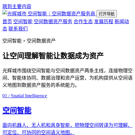
跳到主要内容
空间智能｜空间数据资产服务商
打开导航
首页
空间智能
空间数据资产服务
合作生态
发展历程
新闻动
态
联系我们
空间智能 × 空间数据资产
让空间理解智能
让数据成为资产
光辉城市围绕空间智能与空间数据资产两条主线，连接物理空
间、智能体协同、数据治理和资产运营，为机构提供从空间语
义地图到数据资产服务的系统能力。
01 / Spatial Intelligence
空间智能
面向机器人、无人机和具身智能，把物理空间转译为可理解、
可定位、可协同的空间语义地图。