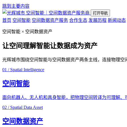
跳到主要内容
空间智能｜空间数据资产服务商
打开导航
首页
空间智能
空间数据资产服务
合作生态
发展历程
新闻动态
空间智能 × 空间数据资产
让空间理解智能
让数据成为资产
光辉城市围绕空间智能与空间数据资产两条主线，连接物理空
01 / Spatial Intelligence
空间智能
面向机器人、无人机和具身智能，把物理空间转译为可理解、
02 / Spatial Data Asset
空间数据资产