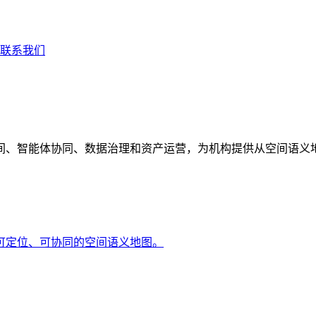
联系我们
间、智能体协同、数据治理和资产运营，为机构提供从空间语义
可定位、可协同的空间语义地图。