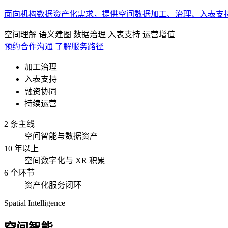
面向机构数据资产化需求，提供空间数据加工、治理、入表支
空间理解
语义建图
数据治理
入表支持
运营增值
预约合作沟通
了解服务路径
加工治理
入表支持
融资协同
持续运营
2 条主线
空间智能与数据资产
10 年以上
空间数字化与 XR 积累
6 个环节
资产化服务闭环
Spatial Intelligence