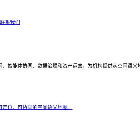
联系我们
间、智能体协同、数据治理和资产运营，为机构提供从空间语义
可定位、可协同的空间语义地图。