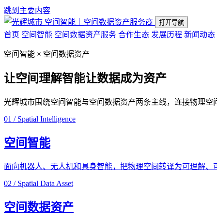
跳到主要内容
空间智能｜空间数据资产服务商
打开导航
首页
空间智能
空间数据资产服务
合作生态
发展历程
新闻动态
空间智能 × 空间数据资产
让空间理解智能
让数据成为资产
光辉城市围绕空间智能与空间数据资产两条主线，连接物理空
01 / Spatial Intelligence
空间智能
面向机器人、无人机和具身智能，把物理空间转译为可理解、
02 / Spatial Data Asset
空间数据资产