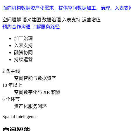
面向机构数据资产化需求，提供空间数据加工、治理、入表支
空间理解
语义建图
数据治理
入表支持
运营增值
预约合作沟通
了解服务路径
加工治理
入表支持
融资协同
持续运营
2 条主线
空间智能与数据资产
10 年以上
空间数字化与 XR 积累
6 个环节
资产化服务闭环
Spatial Intelligence