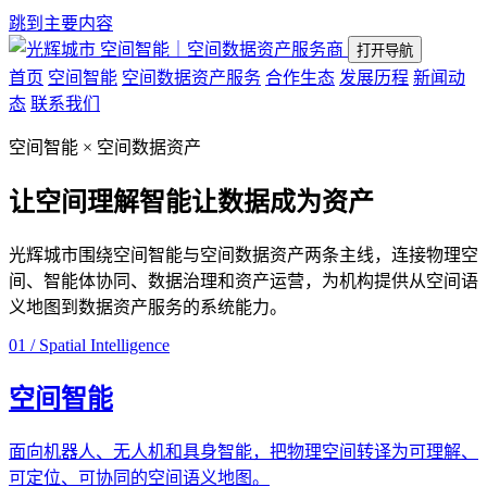
跳到主要内容
空间智能｜空间数据资产服务商
打开导航
首页
空间智能
空间数据资产服务
合作生态
发展历程
新闻动
态
联系我们
空间智能 × 空间数据资产
让空间理解智能
让数据成为资产
光辉城市围绕空间智能与空间数据资产两条主线，连接物理空
间、智能体协同、数据治理和资产运营，为机构提供从空间语
义地图到数据资产服务的系统能力。
01 / Spatial Intelligence
空间智能
面向机器人、无人机和具身智能，把物理空间转译为可理解、
可定位、可协同的空间语义地图。