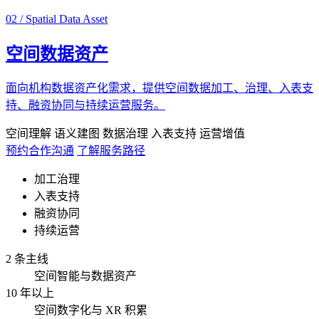
02 / Spatial Data Asset
空间数据资产
面向机构数据资产化需求，提供空间数据加工、治理、入表支
持、融资协同与持续运营服务。
空间理解
语义建图
数据治理
入表支持
运营增值
预约合作沟通
了解服务路径
加工治理
入表支持
融资协同
持续运营
2 条主线
空间智能与数据资产
10 年以上
空间数字化与 XR 积累