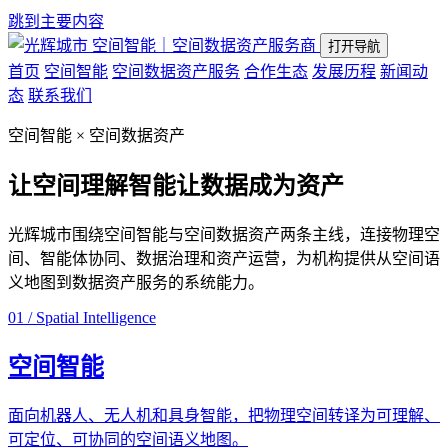
跳到主要内容
空间智能｜空间数据资产服务商
打开导航
首页
空间智能
空间数据资产服务
合作生态
发展历程
新闻动
态
联系我们
空间智能 × 空间数据资产
让空间理解智能
让数据成为资产
光辉城市围绕空间智能与空间数据资产两条主线，连接物理空
间、智能体协同、数据治理和资产运营，为机构提供从空间语
义地图到数据资产服务的系统能力。
01 / Spatial Intelligence
空间智能
面向机器人、无人机和具身智能，把物理空间转译为可理解、
可定位、可协同的空间语义地图。