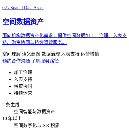
02 / Spatial Data Asset
空间数据资产
面向机构数据资产化需求，提供空间数据加工、治理、入表支
持、融资协同与持续运营服务。
空间理解
语义建图
数据治理
入表支持
运营增值
预约合作沟通
了解服务路径
加工治理
入表支持
融资协同
持续运营
2 条主线
空间智能与数据资产
10 年以上
空间数字化与 XR 积累