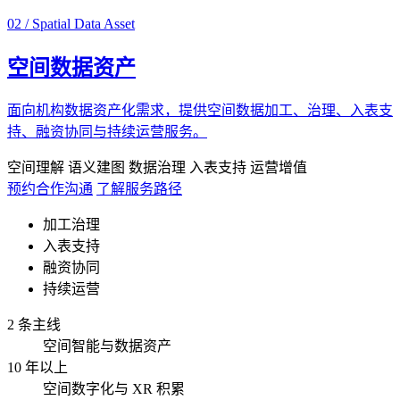
02 / Spatial Data Asset
空间数据资产
面向机构数据资产化需求，提供空间数据加工、治理、入表支
持、融资协同与持续运营服务。
空间理解
语义建图
数据治理
入表支持
运营增值
预约合作沟通
了解服务路径
加工治理
入表支持
融资协同
持续运营
2 条主线
空间智能与数据资产
10 年以上
空间数字化与 XR 积累