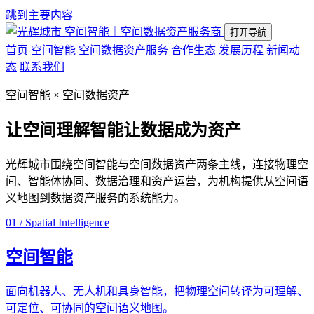
跳到主要内容
空间智能｜空间数据资产服务商
打开导航
首页
空间智能
空间数据资产服务
合作生态
发展历程
新闻动
态
联系我们
空间智能 × 空间数据资产
让空间理解智能
让数据成为资产
光辉城市围绕空间智能与空间数据资产两条主线，连接物理空
间、智能体协同、数据治理和资产运营，为机构提供从空间语
义地图到数据资产服务的系统能力。
01 / Spatial Intelligence
空间智能
面向机器人、无人机和具身智能，把物理空间转译为可理解、
可定位、可协同的空间语义地图。