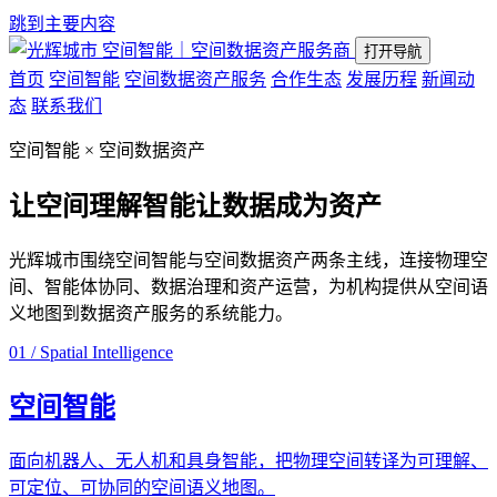
跳到主要内容
空间智能｜空间数据资产服务商
打开导航
首页
空间智能
空间数据资产服务
合作生态
发展历程
新闻动
态
联系我们
空间智能 × 空间数据资产
让空间理解智能
让数据成为资产
光辉城市围绕空间智能与空间数据资产两条主线，连接物理空
间、智能体协同、数据治理和资产运营，为机构提供从空间语
义地图到数据资产服务的系统能力。
01 / Spatial Intelligence
空间智能
面向机器人、无人机和具身智能，把物理空间转译为可理解、
可定位、可协同的空间语义地图。