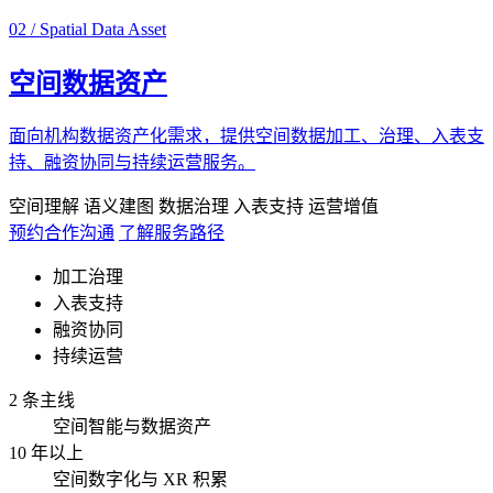
02 / Spatial Data Asset
空间数据资产
面向机构数据资产化需求，提供空间数据加工、治理、入表支
持、融资协同与持续运营服务。
空间理解
语义建图
数据治理
入表支持
运营增值
预约合作沟通
了解服务路径
加工治理
入表支持
融资协同
持续运营
2 条主线
空间智能与数据资产
10 年以上
空间数字化与 XR 积累