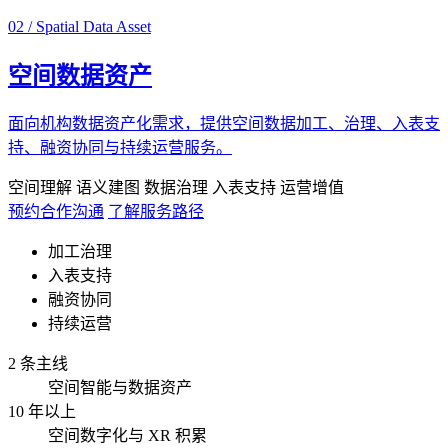
02 / Spatial Data Asset
空间数据资产
面向机构数据资产化需求，提供空间数据加工、治理、入表支
持、融资协同与持续运营服务。
空间理解
语义建图
数据治理
入表支持
运营增值
预约合作沟通
了解服务路径
加工治理
入表支持
融资协同
持续运营
2 条主线
空间智能与数据资产
10 年以上
空间数字化与 XR 积累