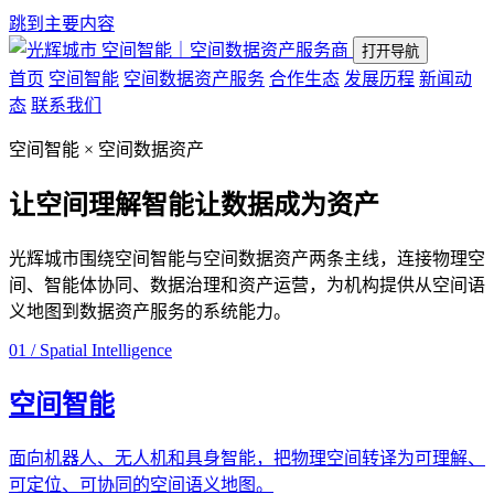
跳到主要内容
空间智能｜空间数据资产服务商
打开导航
首页
空间智能
空间数据资产服务
合作生态
发展历程
新闻动
态
联系我们
空间智能 × 空间数据资产
让空间理解智能
让数据成为资产
光辉城市围绕空间智能与空间数据资产两条主线，连接物理空
间、智能体协同、数据治理和资产运营，为机构提供从空间语
义地图到数据资产服务的系统能力。
01 / Spatial Intelligence
空间智能
面向机器人、无人机和具身智能，把物理空间转译为可理解、
可定位、可协同的空间语义地图。