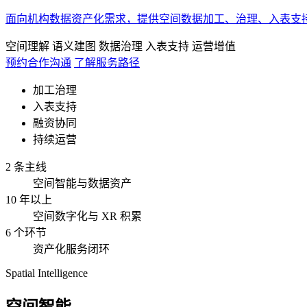
面向机构数据资产化需求，提供空间数据加工、治理、入表支
空间理解
语义建图
数据治理
入表支持
运营增值
预约合作沟通
了解服务路径
加工治理
入表支持
融资协同
持续运营
2 条主线
空间智能与数据资产
10 年以上
空间数字化与 XR 积累
6 个环节
资产化服务闭环
Spatial Intelligence