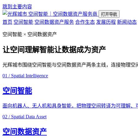
跳到主要内容
空间智能｜空间数据资产服务商
打开导航
首页
空间智能
空间数据资产服务
合作生态
发展历程
新闻动态
空间智能 × 空间数据资产
让空间理解智能
让数据成为资产
光辉城市围绕空间智能与空间数据资产两条主线，连接物理空
01 / Spatial Intelligence
空间智能
面向机器人、无人机和具身智能，把物理空间转译为可理解、
02 / Spatial Data Asset
空间数据资产