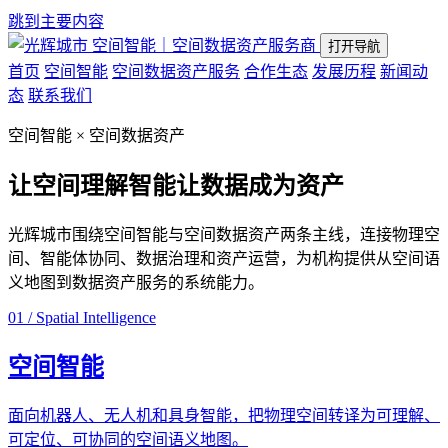
跳到主要内容
空间智能｜空间数据资产服务商
打开导航
首页
空间智能
空间数据资产服务
合作生态
发展历程
新闻动
态
联系我们
空间智能 × 空间数据资产
让空间理解智能
让数据成为资产
光辉城市围绕空间智能与空间数据资产两条主线，连接物理空
间、智能体协同、数据治理和资产运营，为机构提供从空间语
义地图到数据资产服务的系统能力。
01 / Spatial Intelligence
空间智能
面向机器人、无人机和具身智能，把物理空间转译为可理解、
可定位、可协同的空间语义地图。