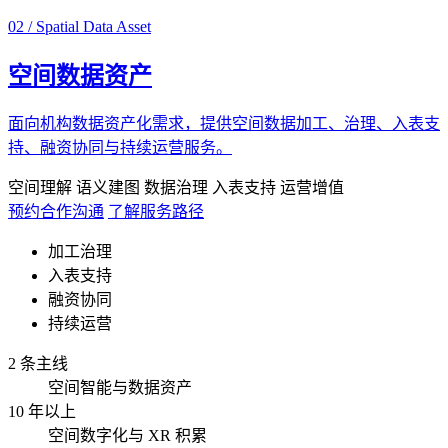
02 / Spatial Data Asset
空间数据资产
面向机构数据资产化需求，提供空间数据加工、治理、入表支
持、融资协同与持续运营服务。
空间理解
语义建图
数据治理
入表支持
运营增值
预约合作沟通
了解服务路径
加工治理
入表支持
融资协同
持续运营
2 条主线
空间智能与数据资产
10 年以上
空间数字化与 XR 积累