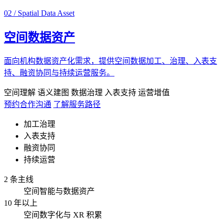
02 / Spatial Data Asset
空间数据资产
面向机构数据资产化需求，提供空间数据加工、治理、入表支
持、融资协同与持续运营服务。
空间理解
语义建图
数据治理
入表支持
运营增值
预约合作沟通
了解服务路径
加工治理
入表支持
融资协同
持续运营
2 条主线
空间智能与数据资产
10 年以上
空间数字化与 XR 积累