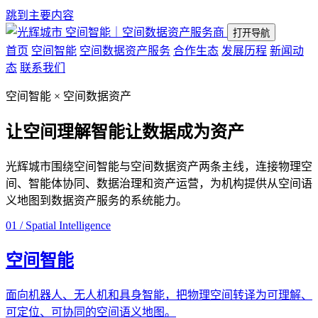
跳到主要内容
空间智能｜空间数据资产服务商
打开导航
首页
空间智能
空间数据资产服务
合作生态
发展历程
新闻动
态
联系我们
空间智能 × 空间数据资产
让空间理解智能
让数据成为资产
光辉城市围绕空间智能与空间数据资产两条主线，连接物理空
间、智能体协同、数据治理和资产运营，为机构提供从空间语
义地图到数据资产服务的系统能力。
01 / Spatial Intelligence
空间智能
面向机器人、无人机和具身智能，把物理空间转译为可理解、
可定位、可协同的空间语义地图。