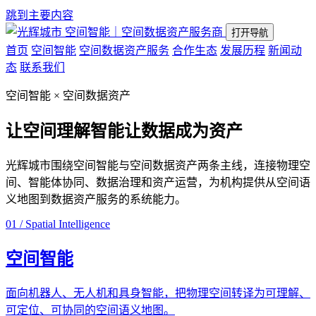
跳到主要内容
空间智能｜空间数据资产服务商
打开导航
首页
空间智能
空间数据资产服务
合作生态
发展历程
新闻动
态
联系我们
空间智能 × 空间数据资产
让空间理解智能
让数据成为资产
光辉城市围绕空间智能与空间数据资产两条主线，连接物理空
间、智能体协同、数据治理和资产运营，为机构提供从空间语
义地图到数据资产服务的系统能力。
01 / Spatial Intelligence
空间智能
面向机器人、无人机和具身智能，把物理空间转译为可理解、
可定位、可协同的空间语义地图。