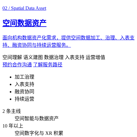
02 / Spatial Data Asset
空间数据资产
面向机构数据资产化需求，提供空间数据加工、治理、入表支
持、融资协同与持续运营服务。
空间理解
语义建图
数据治理
入表支持
运营增值
预约合作沟通
了解服务路径
加工治理
入表支持
融资协同
持续运营
2 条主线
空间智能与数据资产
10 年以上
空间数字化与 XR 积累