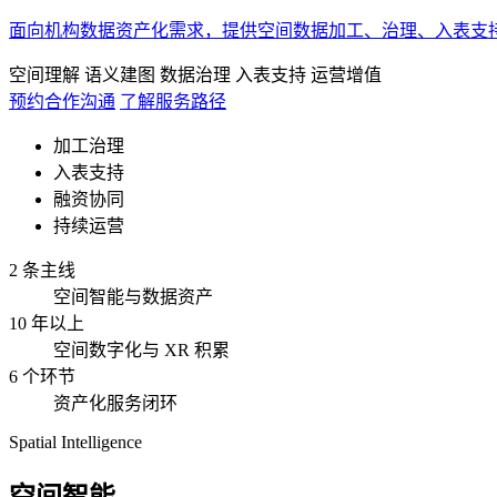
面向机构数据资产化需求，提供空间数据加工、治理、入表支
空间理解
语义建图
数据治理
入表支持
运营增值
预约合作沟通
了解服务路径
加工治理
入表支持
融资协同
持续运营
2 条主线
空间智能与数据资产
10 年以上
空间数字化与 XR 积累
6 个环节
资产化服务闭环
Spatial Intelligence