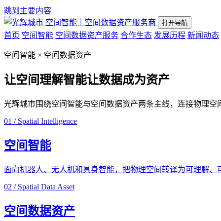
跳到主要内容
空间智能｜空间数据资产服务商
打开导航
首页
空间智能
空间数据资产服务
合作生态
发展历程
新闻动态
空间智能 × 空间数据资产
让空间理解智能
让数据成为资产
光辉城市围绕空间智能与空间数据资产两条主线，连接物理空
01 / Spatial Intelligence
空间智能
面向机器人、无人机和具身智能，把物理空间转译为可理解、
02 / Spatial Data Asset
空间数据资产