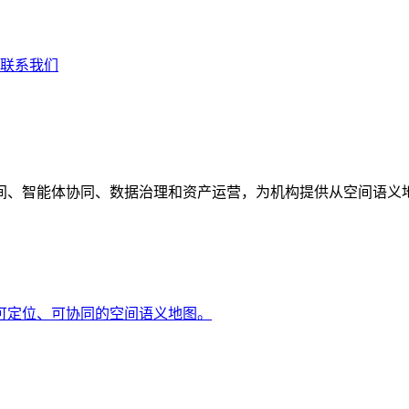
联系我们
间、智能体协同、数据治理和资产运营，为机构提供从空间语义
可定位、可协同的空间语义地图。