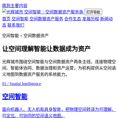
跳到主要内容
空间智能｜空间数据资产服务商
打开导航
首页
空间智能
空间数据资产服务
合作生态
发展历程
新闻动
态
联系我们
空间智能 × 空间数据资产
让空间理解智能
让数据成为资产
光辉城市围绕空间智能与空间数据资产两条主线，连接物理空
间、智能体协同、数据治理和资产运营，为机构提供从空间语
义地图到数据资产服务的系统能力。
01 / Spatial Intelligence
空间智能
面向机器人、无人机和具身智能，把物理空间转译为可理解、
可定位、可协同的空间语义地图。