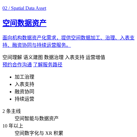
02 / Spatial Data Asset
空间数据资产
面向机构数据资产化需求，提供空间数据加工、治理、入表支
持、融资协同与持续运营服务。
空间理解
语义建图
数据治理
入表支持
运营增值
预约合作沟通
了解服务路径
加工治理
入表支持
融资协同
持续运营
2 条主线
空间智能与数据资产
10 年以上
空间数字化与 XR 积累