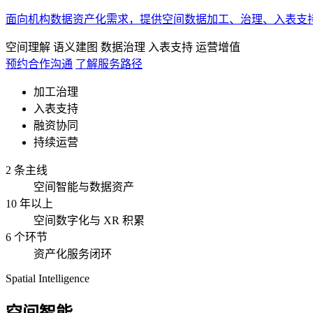
面向机构数据资产化需求，提供空间数据加工、治理、入表支
空间理解
语义建图
数据治理
入表支持
运营增值
预约合作沟通
了解服务路径
加工治理
入表支持
融资协同
持续运营
2 条主线
空间智能与数据资产
10 年以上
空间数字化与 XR 积累
6 个环节
资产化服务闭环
Spatial Intelligence