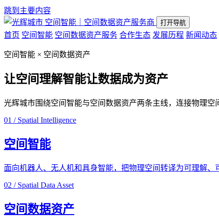
跳到主要内容
空间智能｜空间数据资产服务商
打开导航
首页
空间智能
空间数据资产服务
合作生态
发展历程
新闻动态
空间智能 × 空间数据资产
让空间理解智能
让数据成为资产
光辉城市围绕空间智能与空间数据资产两条主线，连接物理空
01 / Spatial Intelligence
空间智能
面向机器人、无人机和具身智能，把物理空间转译为可理解、
02 / Spatial Data Asset
空间数据资产