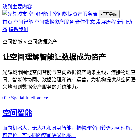
跳到主要内容
空间智能｜空间数据资产服务商
打开导航
首页
空间智能
空间数据资产服务
合作生态
发展历程
新闻动
态
联系我们
空间智能 × 空间数据资产
让空间理解智能
让数据成为资产
光辉城市围绕空间智能与空间数据资产两条主线，连接物理空
间、智能体协同、数据治理和资产运营，为机构提供从空间语
义地图到数据资产服务的系统能力。
01 / Spatial Intelligence
空间智能
面向机器人、无人机和具身智能，把物理空间转译为可理解、
可定位、可协同的空间语义地图。