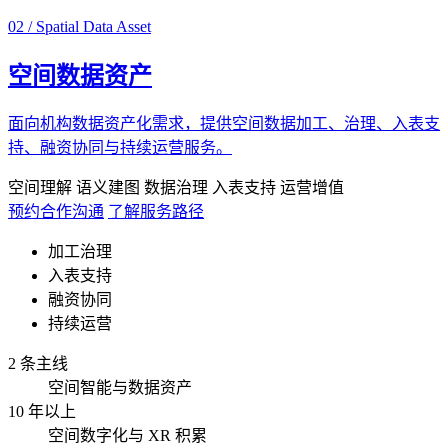
02 / Spatial Data Asset
空间数据资产
面向机构数据资产化需求，提供空间数据加工、治理、入表支
持、融资协同与持续运营服务。
空间理解
语义建图
数据治理
入表支持
运营增值
预约合作沟通
了解服务路径
加工治理
入表支持
融资协同
持续运营
2 条主线
空间智能与数据资产
10 年以上
空间数字化与 XR 积累