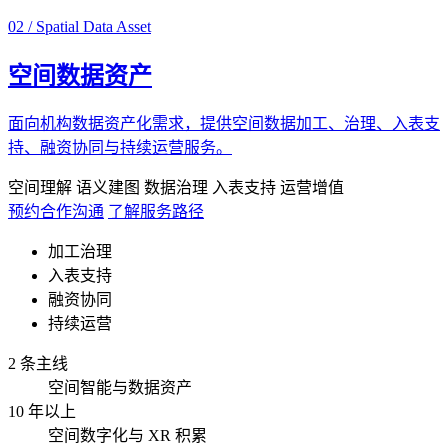
02 / Spatial Data Asset
空间数据资产
面向机构数据资产化需求，提供空间数据加工、治理、入表支
持、融资协同与持续运营服务。
空间理解
语义建图
数据治理
入表支持
运营增值
预约合作沟通
了解服务路径
加工治理
入表支持
融资协同
持续运营
2 条主线
空间智能与数据资产
10 年以上
空间数字化与 XR 积累