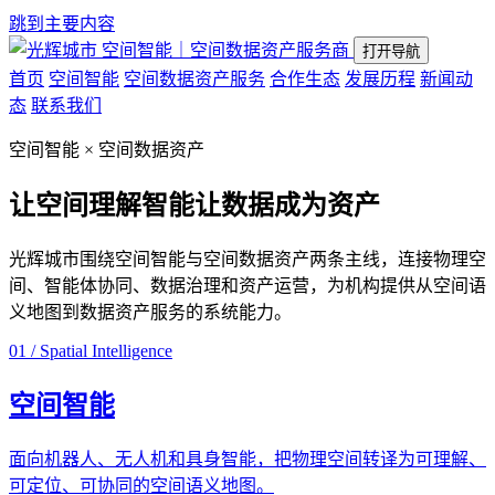
跳到主要内容
空间智能｜空间数据资产服务商
打开导航
首页
空间智能
空间数据资产服务
合作生态
发展历程
新闻动
态
联系我们
空间智能 × 空间数据资产
让空间理解智能
让数据成为资产
光辉城市围绕空间智能与空间数据资产两条主线，连接物理空
间、智能体协同、数据治理和资产运营，为机构提供从空间语
义地图到数据资产服务的系统能力。
01 / Spatial Intelligence
空间智能
面向机器人、无人机和具身智能，把物理空间转译为可理解、
可定位、可协同的空间语义地图。