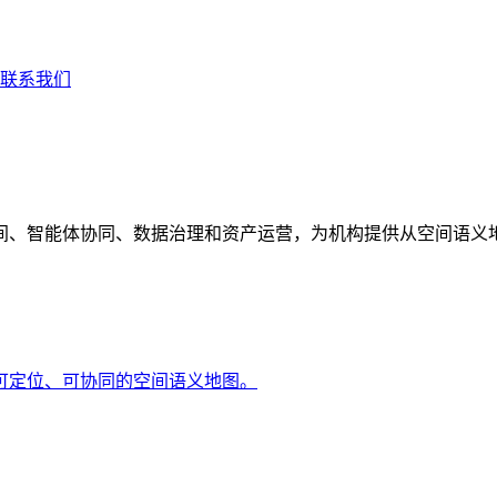
联系我们
间、智能体协同、数据治理和资产运营，为机构提供从空间语义
可定位、可协同的空间语义地图。