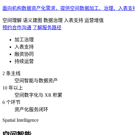
面向机构数据资产化需求，提供空间数据加工、治理、入表支
空间理解
语义建图
数据治理
入表支持
运营增值
预约合作沟通
了解服务路径
加工治理
入表支持
融资协同
持续运营
2 条主线
空间智能与数据资产
10 年以上
空间数字化与 XR 积累
6 个环节
资产化服务闭环
Spatial Intelligence