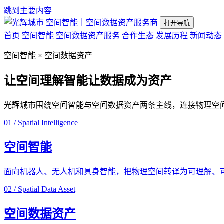
跳到主要内容
空间智能｜空间数据资产服务商
打开导航
首页
空间智能
空间数据资产服务
合作生态
发展历程
新闻动态
空间智能 × 空间数据资产
让空间理解智能
让数据成为资产
光辉城市围绕空间智能与空间数据资产两条主线，连接物理空
01 / Spatial Intelligence
空间智能
面向机器人、无人机和具身智能，把物理空间转译为可理解、
02 / Spatial Data Asset
空间数据资产