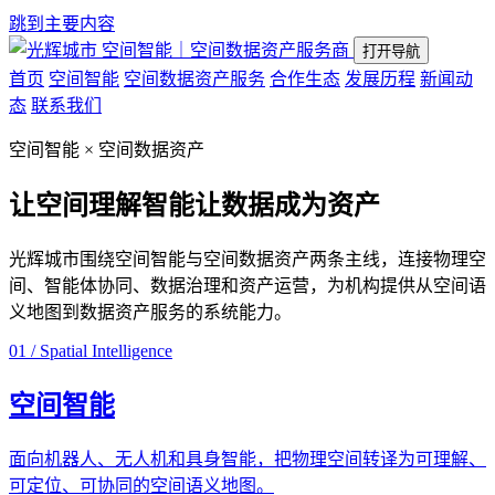
跳到主要内容
空间智能｜空间数据资产服务商
打开导航
首页
空间智能
空间数据资产服务
合作生态
发展历程
新闻动
态
联系我们
空间智能 × 空间数据资产
让空间理解智能
让数据成为资产
光辉城市围绕空间智能与空间数据资产两条主线，连接物理空
间、智能体协同、数据治理和资产运营，为机构提供从空间语
义地图到数据资产服务的系统能力。
01 / Spatial Intelligence
空间智能
面向机器人、无人机和具身智能，把物理空间转译为可理解、
可定位、可协同的空间语义地图。