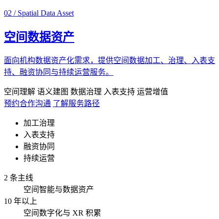
02 / Spatial Data Asset
空间数据资产
面向机构数据资产化需求，提供空间数据加工、治理、入表支
持、融资协同与持续运营服务。
空间理解
语义建图
数据治理
入表支持
运营增值
预约合作沟通
了解服务路径
加工治理
入表支持
融资协同
持续运营
2 条主线
空间智能与数据资产
10 年以上
空间数字化与 XR 积累