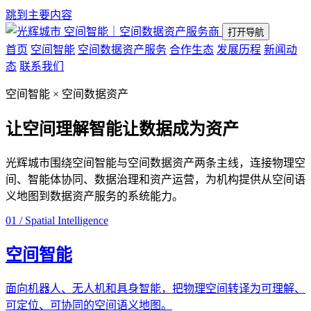
跳到主要内容
空间智能｜空间数据资产服务商
打开导航
首页
空间智能
空间数据资产服务
合作生态
发展历程
新闻动
态
联系我们
空间智能 × 空间数据资产
让空间理解智能
让数据成为资产
光辉城市围绕空间智能与空间数据资产两条主线，连接物理空
间、智能体协同、数据治理和资产运营，为机构提供从空间语
义地图到数据资产服务的系统能力。
01 / Spatial Intelligence
空间智能
面向机器人、无人机和具身智能，把物理空间转译为可理解、
可定位、可协同的空间语义地图。