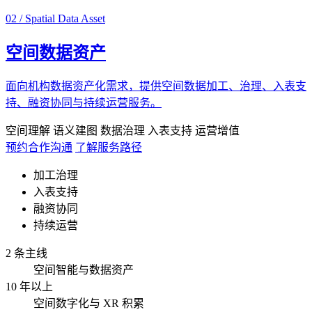
02 / Spatial Data Asset
空间数据资产
面向机构数据资产化需求，提供空间数据加工、治理、入表支
持、融资协同与持续运营服务。
空间理解
语义建图
数据治理
入表支持
运营增值
预约合作沟通
了解服务路径
加工治理
入表支持
融资协同
持续运营
2 条主线
空间智能与数据资产
10 年以上
空间数字化与 XR 积累