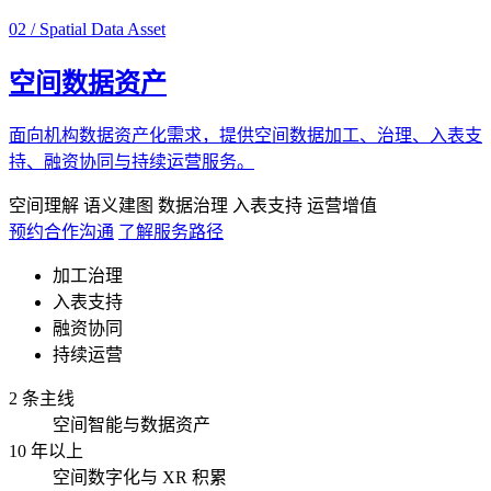
02 / Spatial Data Asset
空间数据资产
面向机构数据资产化需求，提供空间数据加工、治理、入表支
持、融资协同与持续运营服务。
空间理解
语义建图
数据治理
入表支持
运营增值
预约合作沟通
了解服务路径
加工治理
入表支持
融资协同
持续运营
2 条主线
空间智能与数据资产
10 年以上
空间数字化与 XR 积累