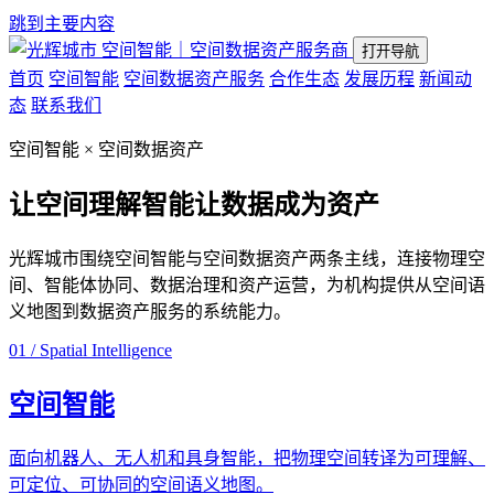
跳到主要内容
空间智能｜空间数据资产服务商
打开导航
首页
空间智能
空间数据资产服务
合作生态
发展历程
新闻动
态
联系我们
空间智能 × 空间数据资产
让空间理解智能
让数据成为资产
光辉城市围绕空间智能与空间数据资产两条主线，连接物理空
间、智能体协同、数据治理和资产运营，为机构提供从空间语
义地图到数据资产服务的系统能力。
01 / Spatial Intelligence
空间智能
面向机器人、无人机和具身智能，把物理空间转译为可理解、
可定位、可协同的空间语义地图。