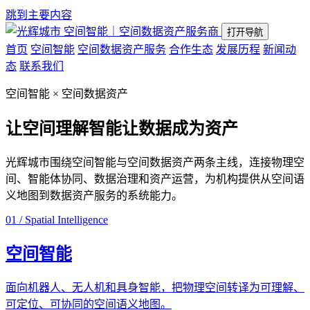
跳到主要内容
空间智能｜空间数据资产服务商
打开导航
首页
空间智能
空间数据资产服务
合作生态
发展历程
新闻动
态
联系我们
空间智能 × 空间数据资产
让空间理解智能
让数据成为资产
光辉城市围绕空间智能与空间数据资产两条主线，连接物理空
间、智能体协同、数据治理和资产运营，为机构提供从空间语
义地图到数据资产服务的系统能力。
01 / Spatial Intelligence
空间智能
面向机器人、无人机和具身智能，把物理空间转译为可理解、
可定位、可协同的空间语义地图。