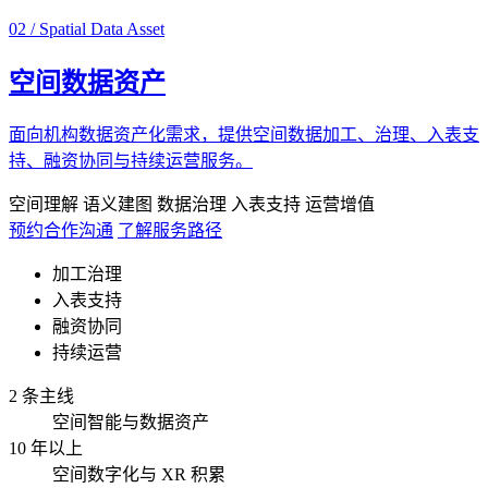
02 / Spatial Data Asset
空间数据资产
面向机构数据资产化需求，提供空间数据加工、治理、入表支
持、融资协同与持续运营服务。
空间理解
语义建图
数据治理
入表支持
运营增值
预约合作沟通
了解服务路径
加工治理
入表支持
融资协同
持续运营
2 条主线
空间智能与数据资产
10 年以上
空间数字化与 XR 积累