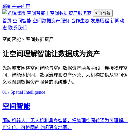
跳到主要内容
空间智能｜空间数据资产服务商
打开导航
首页
空间智能
空间数据资产服务
合作生态
发展历程
新闻动
态
联系我们
空间智能 × 空间数据资产
让空间理解智能
让数据成为资产
光辉城市围绕空间智能与空间数据资产两条主线，连接物理空
间、智能体协同、数据治理和资产运营，为机构提供从空间语
义地图到数据资产服务的系统能力。
01 / Spatial Intelligence
空间智能
面向机器人、无人机和具身智能，把物理空间转译为可理解、
可定位、可协同的空间语义地图。