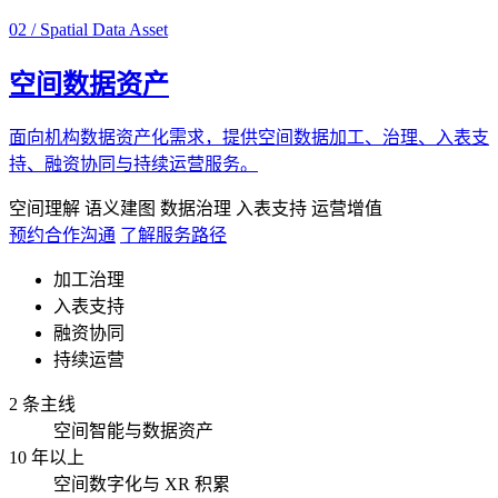
02 / Spatial Data Asset
空间数据资产
面向机构数据资产化需求，提供空间数据加工、治理、入表支
持、融资协同与持续运营服务。
空间理解
语义建图
数据治理
入表支持
运营增值
预约合作沟通
了解服务路径
加工治理
入表支持
融资协同
持续运营
2 条主线
空间智能与数据资产
10 年以上
空间数字化与 XR 积累