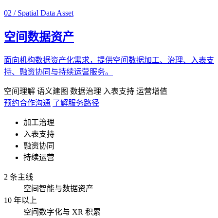
02 / Spatial Data Asset
空间数据资产
面向机构数据资产化需求，提供空间数据加工、治理、入表支
持、融资协同与持续运营服务。
空间理解
语义建图
数据治理
入表支持
运营增值
预约合作沟通
了解服务路径
加工治理
入表支持
融资协同
持续运营
2 条主线
空间智能与数据资产
10 年以上
空间数字化与 XR 积累