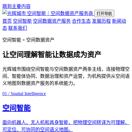
跳到主要内容
空间智能｜空间数据资产服务商
打开导航
首页
空间智能
空间数据资产服务
合作生态
发展历程
新闻动
态
联系我们
空间智能 × 空间数据资产
让空间理解智能
让数据成为资产
光辉城市围绕空间智能与空间数据资产两条主线，连接物理空
间、智能体协同、数据治理和资产运营，为机构提供从空间语
义地图到数据资产服务的系统能力。
01 / Spatial Intelligence
空间智能
面向机器人、无人机和具身智能，把物理空间转译为可理解、
可定位、可协同的空间语义地图。