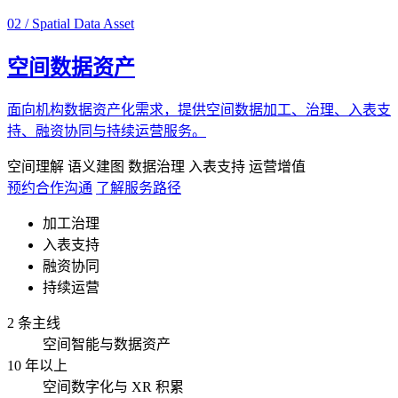
02 / Spatial Data Asset
空间数据资产
面向机构数据资产化需求，提供空间数据加工、治理、入表支
持、融资协同与持续运营服务。
空间理解
语义建图
数据治理
入表支持
运营增值
预约合作沟通
了解服务路径
加工治理
入表支持
融资协同
持续运营
2 条主线
空间智能与数据资产
10 年以上
空间数字化与 XR 积累