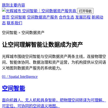
跳到主要内容
空间智能｜空间数据资产服务商
打开导航
首页
空间智能
空间数据资产服务
合作生态
发展历程
新闻动
态
联系我们
空间智能 × 空间数据资产
让空间理解智能
让数据成为资产
光辉城市围绕空间智能与空间数据资产两条主线，连接物理空
间、智能体协同、数据治理和资产运营，为机构提供从空间语
义地图到数据资产服务的系统能力。
01 / Spatial Intelligence
空间智能
面向机器人、无人机和具身智能，把物理空间转译为可理解、
可定位、可协同的空间语义地图。