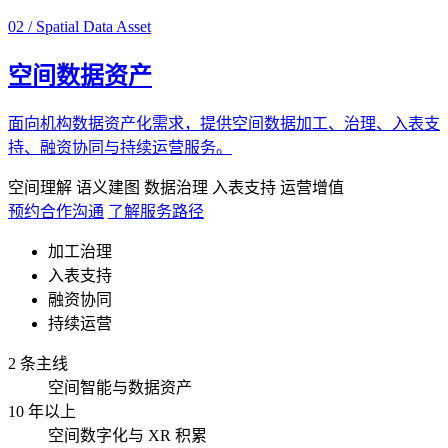
02 / Spatial Data Asset
空间数据资产
面向机构数据资产化需求，提供空间数据加工、治理、入表支
持、融资协同与持续运营服务。
空间理解
语义建图
数据治理
入表支持
运营增值
预约合作沟通
了解服务路径
加工治理
入表支持
融资协同
持续运营
2 条主线
空间智能与数据资产
10 年以上
空间数字化与 XR 积累