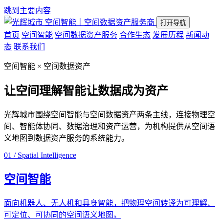
跳到主要内容
空间智能｜空间数据资产服务商
打开导航
首页
空间智能
空间数据资产服务
合作生态
发展历程
新闻动
态
联系我们
空间智能 × 空间数据资产
让空间理解智能
让数据成为资产
光辉城市围绕空间智能与空间数据资产两条主线，连接物理空
间、智能体协同、数据治理和资产运营，为机构提供从空间语
义地图到数据资产服务的系统能力。
01 / Spatial Intelligence
空间智能
面向机器人、无人机和具身智能，把物理空间转译为可理解、
可定位、可协同的空间语义地图。