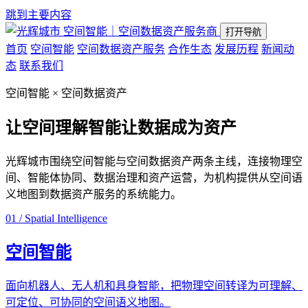
跳到主要内容
空间智能｜空间数据资产服务商
打开导航
首页
空间智能
空间数据资产服务
合作生态
发展历程
新闻动
态
联系我们
空间智能 × 空间数据资产
让空间理解智能
让数据成为资产
光辉城市围绕空间智能与空间数据资产两条主线，连接物理空
间、智能体协同、数据治理和资产运营，为机构提供从空间语
义地图到数据资产服务的系统能力。
01 / Spatial Intelligence
空间智能
面向机器人、无人机和具身智能，把物理空间转译为可理解、
可定位、可协同的空间语义地图。