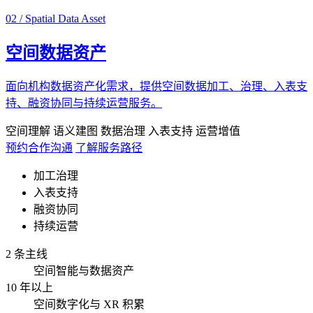
02 / Spatial Data Asset
空间数据资产
面向机构数据资产化需求，提供空间数据加工、治理、入表支
持、融资协同与持续运营服务。
空间理解
语义建图
数据治理
入表支持
运营增值
预约合作沟通
了解服务路径
加工治理
入表支持
融资协同
持续运营
2 条主线
空间智能与数据资产
10 年以上
空间数字化与 XR 积累