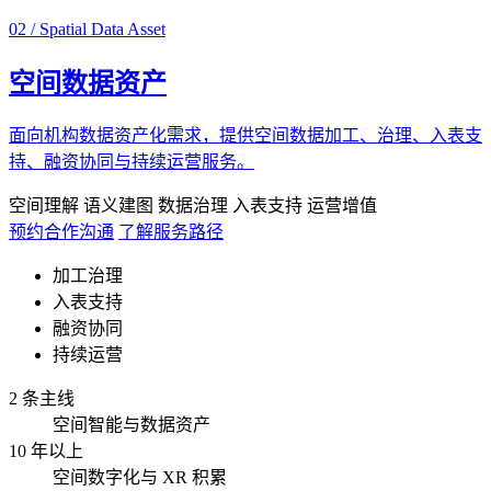
02 / Spatial Data Asset
空间数据资产
面向机构数据资产化需求，提供空间数据加工、治理、入表支
持、融资协同与持续运营服务。
空间理解
语义建图
数据治理
入表支持
运营增值
预约合作沟通
了解服务路径
加工治理
入表支持
融资协同
持续运营
2 条主线
空间智能与数据资产
10 年以上
空间数字化与 XR 积累