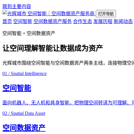
跳到主要内容
空间智能｜空间数据资产服务商
打开导航
首页
空间智能
空间数据资产服务
合作生态
发展历程
新闻动态
空间智能 × 空间数据资产
让空间理解智能
让数据成为资产
光辉城市围绕空间智能与空间数据资产两条主线，连接物理空
01 / Spatial Intelligence
空间智能
面向机器人、无人机和具身智能，把物理空间转译为可理解、
02 / Spatial Data Asset
空间数据资产