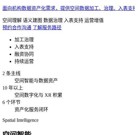
面向机构数据资产化需求，提供空间数据加工、治理、入表支
空间理解
语义建图
数据治理
入表支持
运营增值
预约合作沟通
了解服务路径
加工治理
入表支持
融资协同
持续运营
2 条主线
空间智能与数据资产
10 年以上
空间数字化与 XR 积累
6 个环节
资产化服务闭环
Spatial Intelligence