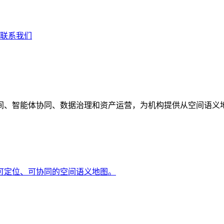
联系我们
间、智能体协同、数据治理和资产运营，为机构提供从空间语义
可定位、可协同的空间语义地图。