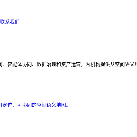
联系我们
间、智能体协同、数据治理和资产运营，为机构提供从空间语义
可定位、可协同的空间语义地图。