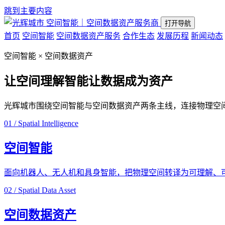
跳到主要内容
空间智能｜空间数据资产服务商
打开导航
首页
空间智能
空间数据资产服务
合作生态
发展历程
新闻动态
空间智能 × 空间数据资产
让空间理解智能
让数据成为资产
光辉城市围绕空间智能与空间数据资产两条主线，连接物理空
01 / Spatial Intelligence
空间智能
面向机器人、无人机和具身智能，把物理空间转译为可理解、
02 / Spatial Data Asset
空间数据资产