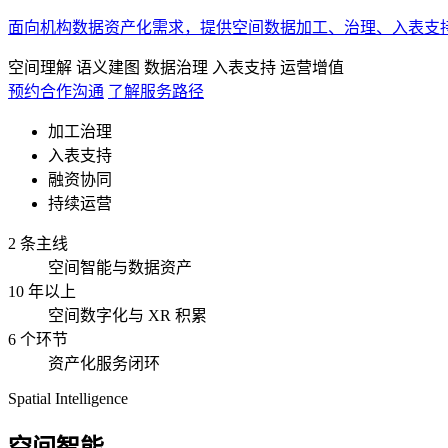
面向机构数据资产化需求，提供空间数据加工、治理、入表支
空间理解
语义建图
数据治理
入表支持
运营增值
预约合作沟通
了解服务路径
加工治理
入表支持
融资协同
持续运营
2 条主线
空间智能与数据资产
10 年以上
空间数字化与 XR 积累
6 个环节
资产化服务闭环
Spatial Intelligence