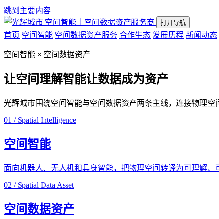
跳到主要内容
空间智能｜空间数据资产服务商
打开导航
首页
空间智能
空间数据资产服务
合作生态
发展历程
新闻动态
空间智能 × 空间数据资产
让空间理解智能
让数据成为资产
光辉城市围绕空间智能与空间数据资产两条主线，连接物理空
01 / Spatial Intelligence
空间智能
面向机器人、无人机和具身智能，把物理空间转译为可理解、
02 / Spatial Data Asset
空间数据资产