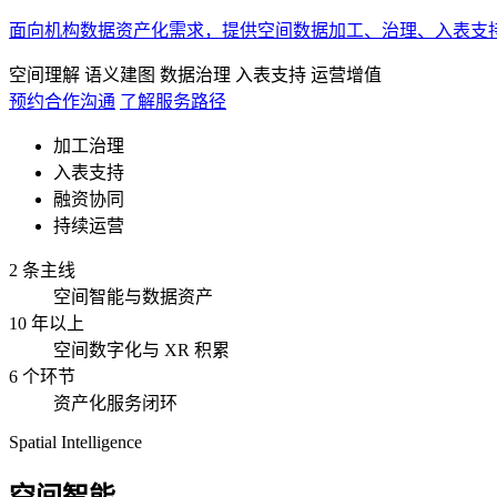
面向机构数据资产化需求，提供空间数据加工、治理、入表支
空间理解
语义建图
数据治理
入表支持
运营增值
预约合作沟通
了解服务路径
加工治理
入表支持
融资协同
持续运营
2 条主线
空间智能与数据资产
10 年以上
空间数字化与 XR 积累
6 个环节
资产化服务闭环
Spatial Intelligence