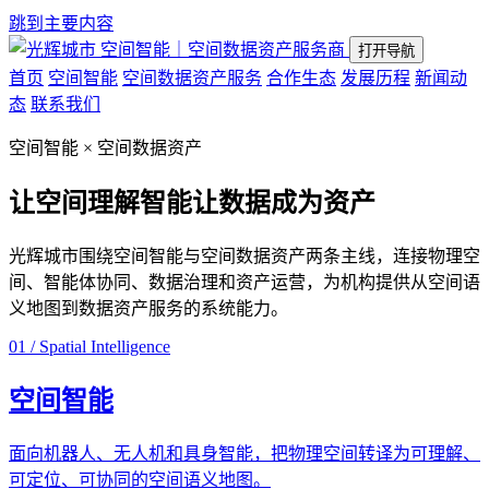
跳到主要内容
空间智能｜空间数据资产服务商
打开导航
首页
空间智能
空间数据资产服务
合作生态
发展历程
新闻动
态
联系我们
空间智能 × 空间数据资产
让空间理解智能
让数据成为资产
光辉城市围绕空间智能与空间数据资产两条主线，连接物理空
间、智能体协同、数据治理和资产运营，为机构提供从空间语
义地图到数据资产服务的系统能力。
01 / Spatial Intelligence
空间智能
面向机器人、无人机和具身智能，把物理空间转译为可理解、
可定位、可协同的空间语义地图。