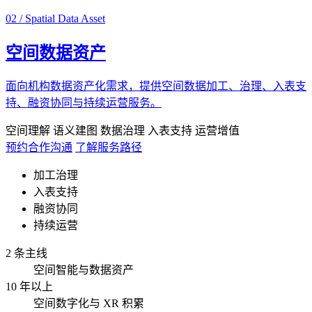
02 / Spatial Data Asset
空间数据资产
面向机构数据资产化需求，提供空间数据加工、治理、入表支
持、融资协同与持续运营服务。
空间理解
语义建图
数据治理
入表支持
运营增值
预约合作沟通
了解服务路径
加工治理
入表支持
融资协同
持续运营
2 条主线
空间智能与数据资产
10 年以上
空间数字化与 XR 积累