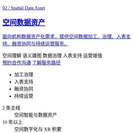
02 / Spatial Data Asset
空间数据资产
面向机构数据资产化需求，提供空间数据加工、治理、入表支
持、融资协同与持续运营服务。
空间理解
语义建图
数据治理
入表支持
运营增值
预约合作沟通
了解服务路径
加工治理
入表支持
融资协同
持续运营
2 条主线
空间智能与数据资产
10 年以上
空间数字化与 XR 积累