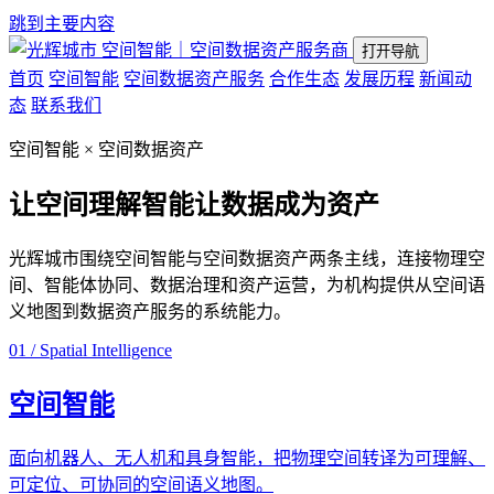
跳到主要内容
空间智能｜空间数据资产服务商
打开导航
首页
空间智能
空间数据资产服务
合作生态
发展历程
新闻动
态
联系我们
空间智能 × 空间数据资产
让空间理解智能
让数据成为资产
光辉城市围绕空间智能与空间数据资产两条主线，连接物理空
间、智能体协同、数据治理和资产运营，为机构提供从空间语
义地图到数据资产服务的系统能力。
01 / Spatial Intelligence
空间智能
面向机器人、无人机和具身智能，把物理空间转译为可理解、
可定位、可协同的空间语义地图。