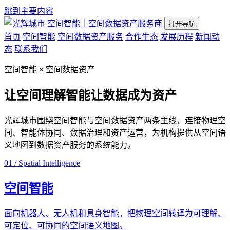
跳到主要内容
空间智能｜空间数据资产服务商
打开导航
首页
空间智能
空间数据资产服务
合作生态
发展历程
新闻动
态
联系我们
空间智能 × 空间数据资产
让空间理解智能
让数据成为资产
光辉城市围绕空间智能与空间数据资产两条主线，连接物理空
间、智能体协同、数据治理和资产运营，为机构提供从空间语
义地图到数据资产服务的系统能力。
01 / Spatial Intelligence
空间智能
面向机器人、无人机和具身智能，把物理空间转译为可理解、
可定位、可协同的空间语义地图。