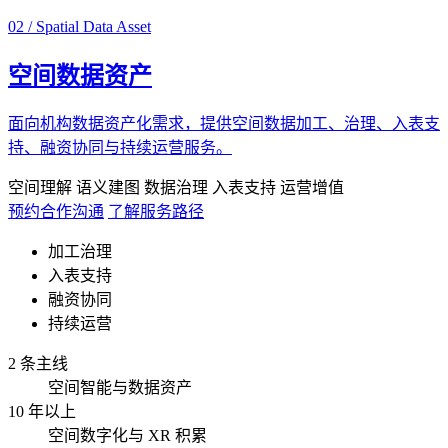
02 / Spatial Data Asset
空间数据资产
面向机构数据资产化需求，提供空间数据加工、治理、入表支
持、融资协同与持续运营服务。
空间理解
语义建图
数据治理
入表支持
运营增值
预约合作沟通
了解服务路径
加工治理
入表支持
融资协同
持续运营
2 条主线
空间智能与数据资产
10 年以上
空间数字化与 XR 积累