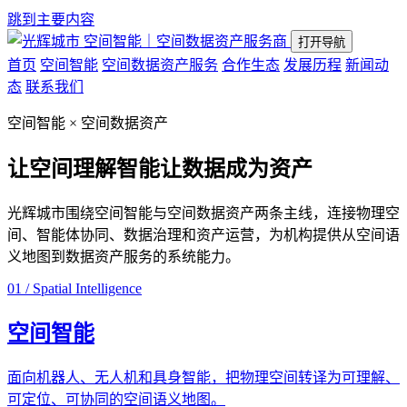
跳到主要内容
空间智能｜空间数据资产服务商
打开导航
首页
空间智能
空间数据资产服务
合作生态
发展历程
新闻动
态
联系我们
空间智能 × 空间数据资产
让空间理解智能
让数据成为资产
光辉城市围绕空间智能与空间数据资产两条主线，连接物理空
间、智能体协同、数据治理和资产运营，为机构提供从空间语
义地图到数据资产服务的系统能力。
01 / Spatial Intelligence
空间智能
面向机器人、无人机和具身智能，把物理空间转译为可理解、
可定位、可协同的空间语义地图。