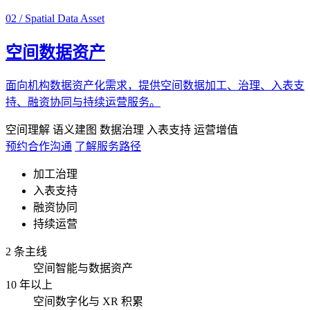
02 / Spatial Data Asset
空间数据资产
面向机构数据资产化需求，提供空间数据加工、治理、入表支
持、融资协同与持续运营服务。
空间理解
语义建图
数据治理
入表支持
运营增值
预约合作沟通
了解服务路径
加工治理
入表支持
融资协同
持续运营
2 条主线
空间智能与数据资产
10 年以上
空间数字化与 XR 积累