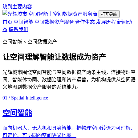
跳到主要内容
空间智能｜空间数据资产服务商
打开导航
首页
空间智能
空间数据资产服务
合作生态
发展历程
新闻动
态
联系我们
空间智能 × 空间数据资产
让空间理解智能
让数据成为资产
光辉城市围绕空间智能与空间数据资产两条主线，连接物理空
间、智能体协同、数据治理和资产运营，为机构提供从空间语
义地图到数据资产服务的系统能力。
01 / Spatial Intelligence
空间智能
面向机器人、无人机和具身智能，把物理空间转译为可理解、
可定位、可协同的空间语义地图。