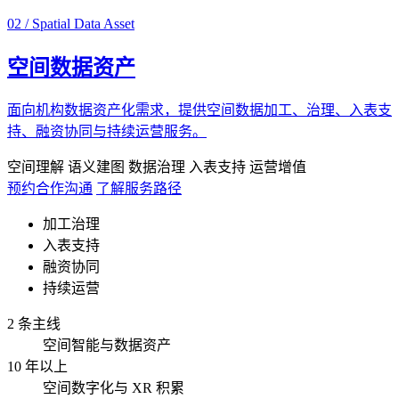
02 / Spatial Data Asset
空间数据资产
面向机构数据资产化需求，提供空间数据加工、治理、入表支
持、融资协同与持续运营服务。
空间理解
语义建图
数据治理
入表支持
运营增值
预约合作沟通
了解服务路径
加工治理
入表支持
融资协同
持续运营
2 条主线
空间智能与数据资产
10 年以上
空间数字化与 XR 积累