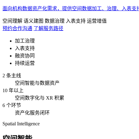
面向机构数据资产化需求，提供空间数据加工、治理、入表支
空间理解
语义建图
数据治理
入表支持
运营增值
预约合作沟通
了解服务路径
加工治理
入表支持
融资协同
持续运营
2 条主线
空间智能与数据资产
10 年以上
空间数字化与 XR 积累
6 个环节
资产化服务闭环
Spatial Intelligence