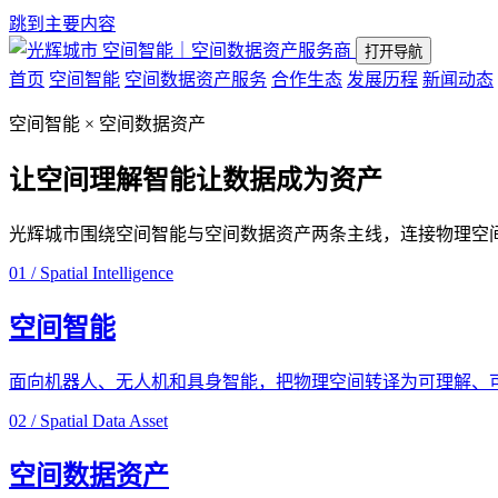
跳到主要内容
空间智能｜空间数据资产服务商
打开导航
首页
空间智能
空间数据资产服务
合作生态
发展历程
新闻动态
空间智能 × 空间数据资产
让空间理解智能
让数据成为资产
光辉城市围绕空间智能与空间数据资产两条主线，连接物理空
01 / Spatial Intelligence
空间智能
面向机器人、无人机和具身智能，把物理空间转译为可理解、
02 / Spatial Data Asset
空间数据资产