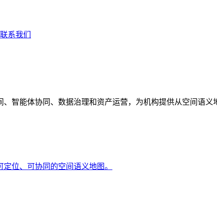
联系我们
间、智能体协同、数据治理和资产运营，为机构提供从空间语义
可定位、可协同的空间语义地图。