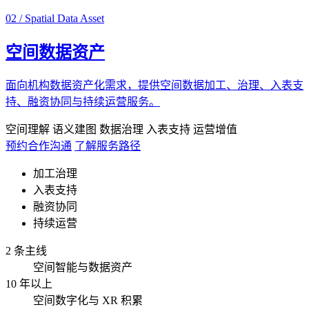
02 / Spatial Data Asset
空间数据资产
面向机构数据资产化需求，提供空间数据加工、治理、入表支
持、融资协同与持续运营服务。
空间理解
语义建图
数据治理
入表支持
运营增值
预约合作沟通
了解服务路径
加工治理
入表支持
融资协同
持续运营
2 条主线
空间智能与数据资产
10 年以上
空间数字化与 XR 积累