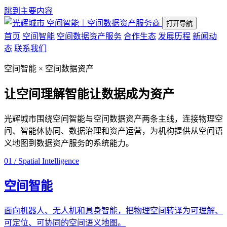
跳到主要内容
空间智能｜空间数据资产服务商
打开导航
首页
空间智能
空间数据资产服务
合作生态
发展历程
新闻动
态
联系我们
空间智能 × 空间数据资产
让空间理解智能
让数据成为资产
光辉城市围绕空间智能与空间数据资产两条主线，连接物理空
间、智能体协同、数据治理和资产运营，为机构提供从空间语
义地图到数据资产服务的系统能力。
01 / Spatial Intelligence
空间智能
面向机器人、无人机和具身智能，把物理空间转译为可理解、
可定位、可协同的空间语义地图。