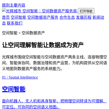
跳到主要内容
空间智能｜空间数据资产服务商
打开导航
首页
空间智能
空间数据资产服务
合作生态
发展历程
新闻动
态
联系我们
空间智能 × 空间数据资产
让空间理解智能
让数据成为资产
光辉城市围绕空间智能与空间数据资产两条主线，连接物理空
间、智能体协同、数据治理和资产运营，为机构提供从空间语
义地图到数据资产服务的系统能力。
01 / Spatial Intelligence
空间智能
面向机器人、无人机和具身智能，把物理空间转译为可理解、
可定位、可协同的空间语义地图。