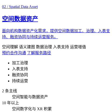
02 / Spatial Data Asset
空间数据资产
面向机构数据资产化需求，提供空间数据加工、治理、入表支
持、融资协同与持续运营服务。
空间理解
语义建图
数据治理
入表支持
运营增值
预约合作沟通
了解服务路径
加工治理
入表支持
融资协同
持续运营
2 条主线
空间智能与数据资产
10 年以上
空间数字化与 XR 积累