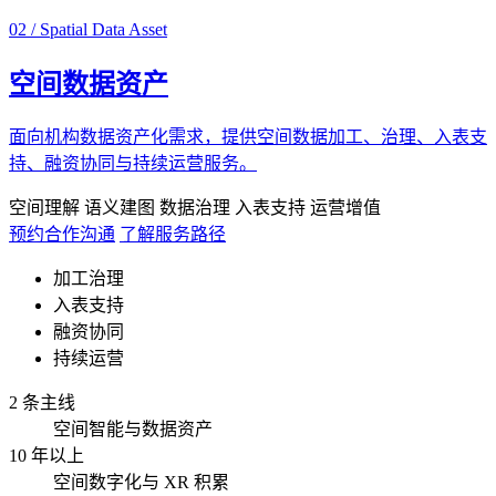
02 / Spatial Data Asset
空间数据资产
面向机构数据资产化需求，提供空间数据加工、治理、入表支
持、融资协同与持续运营服务。
空间理解
语义建图
数据治理
入表支持
运营增值
预约合作沟通
了解服务路径
加工治理
入表支持
融资协同
持续运营
2 条主线
空间智能与数据资产
10 年以上
空间数字化与 XR 积累