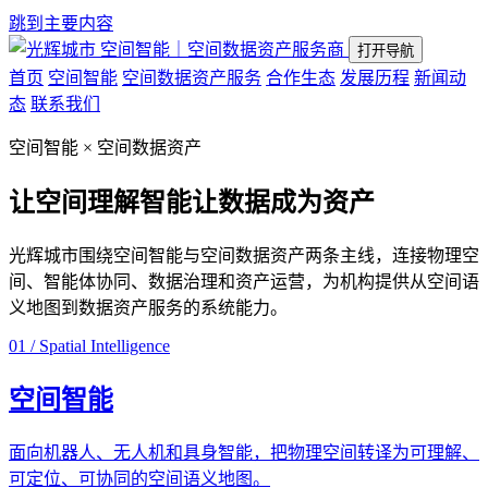
跳到主要内容
空间智能｜空间数据资产服务商
打开导航
首页
空间智能
空间数据资产服务
合作生态
发展历程
新闻动
态
联系我们
空间智能 × 空间数据资产
让空间理解智能
让数据成为资产
光辉城市围绕空间智能与空间数据资产两条主线，连接物理空
间、智能体协同、数据治理和资产运营，为机构提供从空间语
义地图到数据资产服务的系统能力。
01 / Spatial Intelligence
空间智能
面向机器人、无人机和具身智能，把物理空间转译为可理解、
可定位、可协同的空间语义地图。