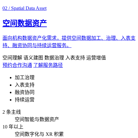
02 / Spatial Data Asset
空间数据资产
面向机构数据资产化需求，提供空间数据加工、治理、入表支
持、融资协同与持续运营服务。
空间理解
语义建图
数据治理
入表支持
运营增值
预约合作沟通
了解服务路径
加工治理
入表支持
融资协同
持续运营
2 条主线
空间智能与数据资产
10 年以上
空间数字化与 XR 积累