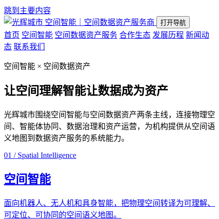
跳到主要内容
空间智能｜空间数据资产服务商
打开导航
首页
空间智能
空间数据资产服务
合作生态
发展历程
新闻动
态
联系我们
空间智能 × 空间数据资产
让空间理解智能
让数据成为资产
光辉城市围绕空间智能与空间数据资产两条主线，连接物理空
间、智能体协同、数据治理和资产运营，为机构提供从空间语
义地图到数据资产服务的系统能力。
01 / Spatial Intelligence
空间智能
面向机器人、无人机和具身智能，把物理空间转译为可理解、
可定位、可协同的空间语义地图。