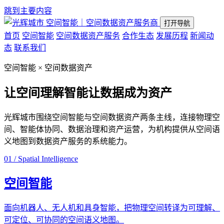
跳到主要内容
空间智能｜空间数据资产服务商
打开导航
首页
空间智能
空间数据资产服务
合作生态
发展历程
新闻动
态
联系我们
空间智能 × 空间数据资产
让空间理解智能
让数据成为资产
光辉城市围绕空间智能与空间数据资产两条主线，连接物理空
间、智能体协同、数据治理和资产运营，为机构提供从空间语
义地图到数据资产服务的系统能力。
01 / Spatial Intelligence
空间智能
面向机器人、无人机和具身智能，把物理空间转译为可理解、
可定位、可协同的空间语义地图。