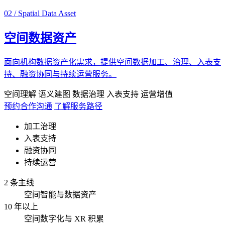
02 / Spatial Data Asset
空间数据资产
面向机构数据资产化需求，提供空间数据加工、治理、入表支
持、融资协同与持续运营服务。
空间理解
语义建图
数据治理
入表支持
运营增值
预约合作沟通
了解服务路径
加工治理
入表支持
融资协同
持续运营
2 条主线
空间智能与数据资产
10 年以上
空间数字化与 XR 积累