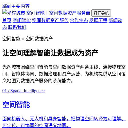
跳到主要内容
空间智能｜空间数据资产服务商
打开导航
首页
空间智能
空间数据资产服务
合作生态
发展历程
新闻动
态
联系我们
空间智能 × 空间数据资产
让空间理解智能
让数据成为资产
光辉城市围绕空间智能与空间数据资产两条主线，连接物理空
间、智能体协同、数据治理和资产运营，为机构提供从空间语
义地图到数据资产服务的系统能力。
01 / Spatial Intelligence
空间智能
面向机器人、无人机和具身智能，把物理空间转译为可理解、
可定位、可协同的空间语义地图。