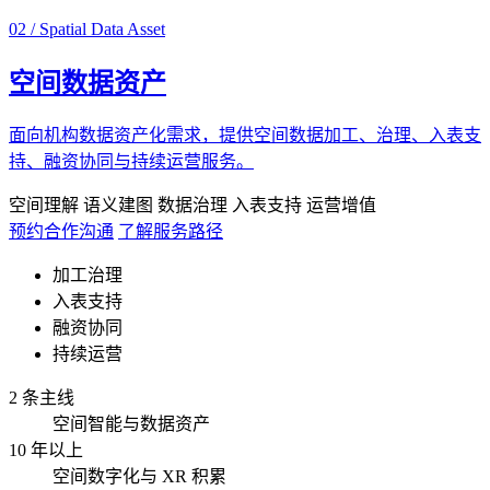
02 / Spatial Data Asset
空间数据资产
面向机构数据资产化需求，提供空间数据加工、治理、入表支
持、融资协同与持续运营服务。
空间理解
语义建图
数据治理
入表支持
运营增值
预约合作沟通
了解服务路径
加工治理
入表支持
融资协同
持续运营
2 条主线
空间智能与数据资产
10 年以上
空间数字化与 XR 积累