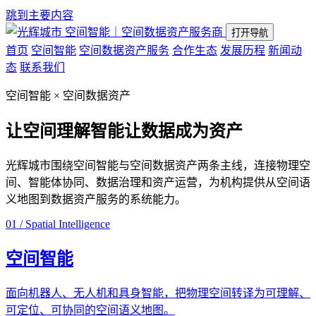
跳到主要内容
空间智能｜空间数据资产服务商
打开导航
首页
空间智能
空间数据资产服务
合作生态
发展历程
新闻动
态
联系我们
空间智能 × 空间数据资产
让空间理解智能
让数据成为资产
光辉城市围绕空间智能与空间数据资产两条主线，连接物理空
间、智能体协同、数据治理和资产运营，为机构提供从空间语
义地图到数据资产服务的系统能力。
01 / Spatial Intelligence
空间智能
面向机器人、无人机和具身智能，把物理空间转译为可理解、
可定位、可协同的空间语义地图。