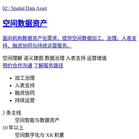
02 / Spatial Data Asset
空间数据资产
面向机构数据资产化需求，提供空间数据加工、治理、入表支
持、融资协同与持续运营服务。
空间理解
语义建图
数据治理
入表支持
运营增值
预约合作沟通
了解服务路径
加工治理
入表支持
融资协同
持续运营
2 条主线
空间智能与数据资产
10 年以上
空间数字化与 XR 积累